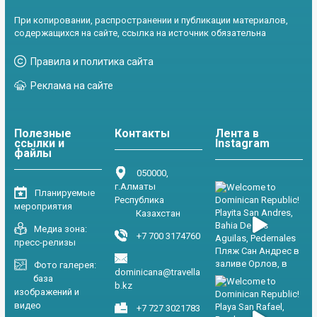
При копировании, распространении и публикации материалов,
содержащихся на сайте, ссылка на источник обязательна
Правила и политика сайта
Реклама на сайте
Полезные
Контакты
Лента в
ссылки и
Instagram
файлы
050000,
г.Алматы
Планируемые
Республика
мероприятия
Казахстан
Медиа зона:
+7 700 3174760
пресс-релизы
Фото галерея:
dominicana@travella
база
b.kz
изображений и
видео
+7 727 3021783