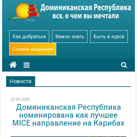
Skip
to
content
Go
Как добраться
Важно знать
Быть в курсе
Dominicana
Онлайн академия
Новости
22.06.2020
Доминиканская Республика
номинирована как лучшее
MICE направление на Карибах