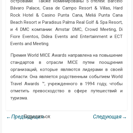
островами. Также номинированы 5 отелей: Barceló
Bávaro Palace, Casa de Campo Resort & Villas, Hard
Rock Hotel & Casino Punta Cana, Meliá Punta Cana
Beach Resort и Paradisus Palma Real Golf & Spa Resort,
и 4 DMC компании: Amstar DMC, Crowd Meeting, Di
Fiore Eventos, Didea Events and Entertainment и ECT
Events and Meeting.
Премия World MICE Awards направлена ​​на повышение
стандартов в отрасли MICE путем поощрения
организаций, которые являются лидерами в своей
области. Она является родственным событием World
Travel Awards ™, учрежденного в 1994 году, чтобы
отметить превосходство в сфере путешествий и
туризма.
←Предыдущая
Следующая→
Поделиться: