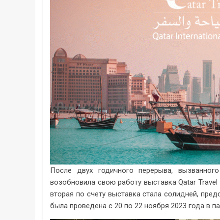
После двух годичного перерыва, вызванног
возобновила свою работу выставка Qatar Travel
вторая по счету выставка стала солидней, пред
была проведена с 20 по 22 ноября 2023 года в пав