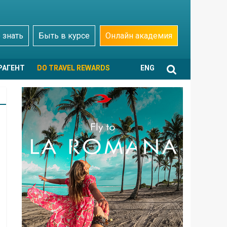
 знать
Быть в курсе
Онлайн академия
РАГЕНТ
DO TRAVEL REWARDS
ENG