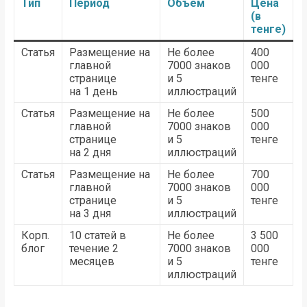
Тип
Период
Объем
Цена
(в
тенге)
Статья
Размещение на
Не более
400
главной
7000 знаков
000
странице
и 5
тенге
на 1 день
иллюстраций
Статья
Размещение на
Не более
500
главной
7000 знаков
000
странице
и 5
тенге
на 2 дня
иллюстраций
Статья
Размещение на
Не более
700
главной
7000 знаков
000
странице
и 5
тенге
на 3 дня
иллюстраций
Корп.
10 статей в
Не более
3 500
блог
течение 2
7000 знаков
000
месяцев
и 5
тенге
иллюстраций