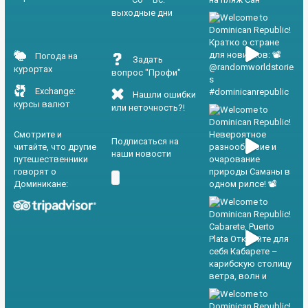
выходные дни
Погода на
Задать
курортах
вопрос "Профи"
Exchange:
Нашли ошибки
курсы валют
или неточность?!
Смотрите и
Подписаться на
читайте, что другие
наши новости
путешественники
говорят о
Доминикане: