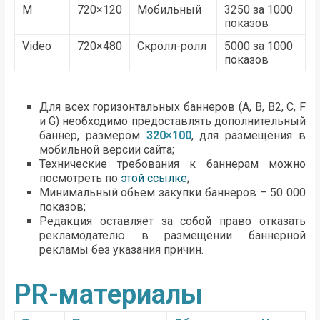
M
720×120
Мобильный
3250 за 1000
показов
Video
720×480
Скролл-ролл
5000 за 1000
показов
Для всех горизонтальных баннеров (A, B, B2, C, F
и G) необходимо предоставлять дополнительный
баннер, размером
320×100
, для размещения в
мобильной версии сайта;
Технические требования к баннерам можно
посмотреть по
этой ссылке
;
Минимальный обьем закупки баннеров – 50 000
показов;
Редакция оставляет за собой право отказать
рекламодателю в размещении баннерной
рекламы без указания причин.
PR-материалы