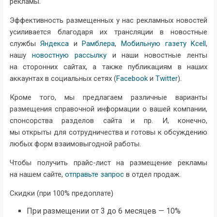
рекламы.
Эффективность размещенных у нас рекламных новостей
усиливается благодаря их трансляции в новостные
службы
Яндекса
и
Рамблера
,
Мобильную газету Kcell
,
нашу
новостную рассылку
и наши новостные ленты
на сторонних сайтах, а также публикациям в наших
аккаунтах в социальных сетях (
Facebook
и
Twitter
).
Кроме того, мы предлагаем различные варианты
размещения справочной информации о вашей компании,
спонсорства разделов сайта и пр. И, конечно,
мы открыты для сотрудничества и готовы к обсуждению
любых форм взаимовыгодной работы.
Чтобы получить прайс-лист на размещение рекламы
на нашем сайте,
отправьте запрос
в отдел продаж.
Скидки (при 100% предоплате)
При размещении от 3 до 6 месяцев — 10%