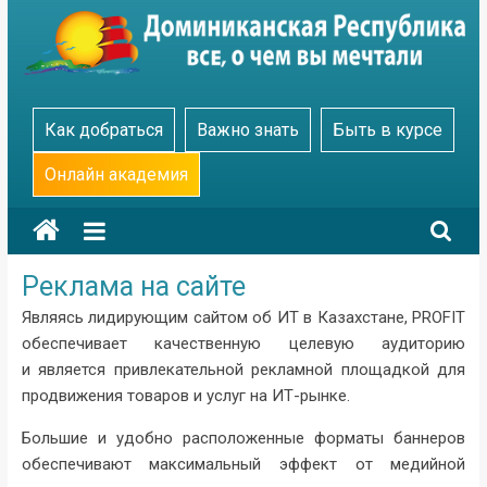
Skip
to
content
Go
Как добраться
Важно знать
Быть в курсе
Dominicana
Онлайн академия
Реклама на сайте
Являясь лидирующим сайтом об ИТ в Казахстане, PROFIT
обеспечивает качественную целевую аудиторию
и является привлекательной рекламной площадкой для
продвижения товаров и услуг на ИТ-рынке.
Большие и удобно расположенные форматы баннеров
обеспечивают максимальный эффект от медийной