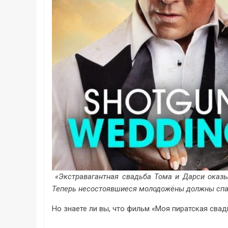
«Экстравагантная свадьба Тома и Дарси оказыв
Теперь несостоявшиеся молодожёны должны спас
Но знаете ли вы, что фильм «Моя пиратская свад