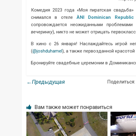
Комедия 2023 года «Моя пиратская свадьба
снимался в отеле
ÀNI Dominican Republic
сопровождается неожиданными проблемами 
вечеринку
), никто не может отрицать первоклас
В кино с 26 января! Наслаждайтесь игрой н
(
@joshduhamel
), а также первозданной красотой 
Бронируйте свадебные церемонии в Доминиканск
←Предыдущая
Поделиться:
Вам также может понравиться