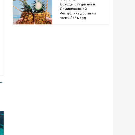
03.02.2020
Доходы от туризма в
Доминиканской
Республике достигли
почти $46 млрд.
я→