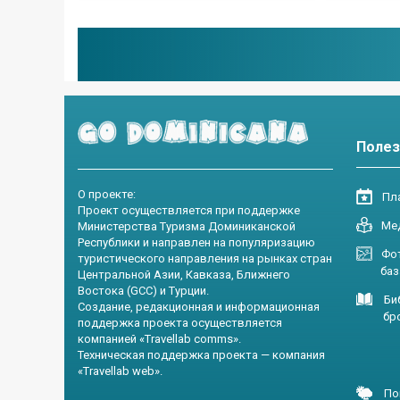
Полез
О проекте:
Пла
Проект осуществляется при поддержке
Ме
Министерства Туризма Доминиканской
Республики и направлен на популяризацию
Фот
туристического направления на рынках стран
база и
Центральной Азии, Кавказа, Ближнего
Востока (GCC) и Турции.
Би
Создание, редакционная и информационная
брошю
поддержка проекта осуществляется
компанией «Travellab comms».
Техническая поддержка проекта — компания
«Travellab web».
По