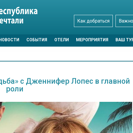
Как добраться
Важно
НОВОСТИ
СОБЫТИЯ
ОТЕЛИ
МЕРОПРИЯТИЯ
ВАШ ТУ
дьба» c Дженнифер Лопес в главной
роли