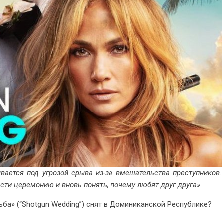
ается под угрозой срыва из-за вмешательства преступников.
ти церемонию и вновь понять, почему любят друг друга»
.
ьба» (“Shotgun Wedding”) снят в Доминиканской Республике?