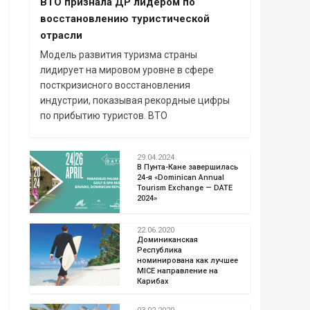
ВТО признала ДР лидером по
восстановлению туристической
отрасли
Модель развития туризма страны
лидирует на мировом уровне в сфере
посткризисного восстановления
индустрии, показывая рекордные цифры
по прибытию туристов. ВТО
29.04.2024
В Пунта-Кане завершилась
24-я «Dominican Annual
Tourism Exchange — DATE
2024»
22.06.2020
Доминиканская
Республика
номинирована как лучшее
MICE направление на
Карибах