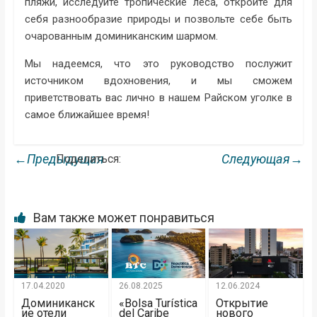
пляжи, исследуйте тропические леса, откройте для
себя разнообразие природы и позвольте себе быть
очарованным доминиканским шармом.
Мы надеемся, что это руководство послужит
источником вдохновения, и мы сможем
приветствовать вас лично в нашем Райском уголке в
самое ближайшее время!
←Предыдущая
Следующая→
Поделиться:
Вам также может понравиться
17.04.2020
26.08.2025
12.06.2024
Доминиканск
«Bolsa Turística
Открытие
ие отели
del Caribe
нового