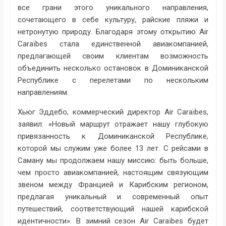
все грани этого уникального направления,
сочетающего в себе культуру, райские пляжи и
нетронутую природу. Благодаря этому открытию Air
Caraïbes стала единственной авиакомпанией,
предлагающей своим клиентам возможность
объединить несколько остановок в Доминиканской
Республике с перелетами по нескольким
направлениям.
Хьюг Эддебо, коммерческий директор Air Caraïbes,
заявил: «Новый маршрут отражает нашу глубокую
привязанность к Доминиканской Республике,
которой мы служим уже более 13 лет. С рейсами в
Саману мы продолжаем нашу миссию: быть больше,
чем просто авиакомпанией, настоящим связующим
звеном между Францией и Карибским регионом,
предлагая уникальный и современный опыт
путешествий, соответствующий нашей карибской
идентичности». В зимний сезон Air Caraïbes будет