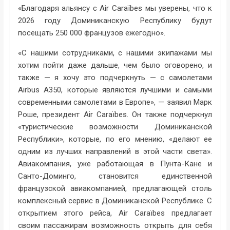
«Благодаря альянсу с Air Caraïbes мы уверены, что к
2026 году Доминиканскую Республику будут
посещать 250 000 французов ежегодно».
«С нашими сотрудниками, с нашими экипажами мы
хотим пойти даже дальше, чем было оговорено, и
также — я хочу это подчеркнуть — с самолетами
Airbus A350, которые являются лучшими и самыми
современными самолетами в Европе», — заявил Марк
Роше, президент Air Caraïbes. Он также подчеркнул
«туристические возможности Доминиканской
Республики», которые, по его мнению, «делают ее
одним из лучших направлений в этой части света».
Авиакомпания, уже работающая в Пунта-Кане и
Санто-Доминго, становится единственной
французской авиакомпанией, предлагающей столь
комплексный сервис в Доминиканской Республике. С
открытием этого рейса, Air Caraïbes предлагает
своим пассажирам возможность открыть для себя