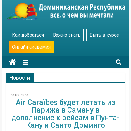
Skip
to
content
Go
Как добраться
Важно знать
Быть в курсе
Dominicana
Онлайн академия
Новости
25.09.2025
Air Caraïbes будет летать из
Парижа в Саману в
дополнение к рейсам в Пунта-
Кану и Санто Доминго