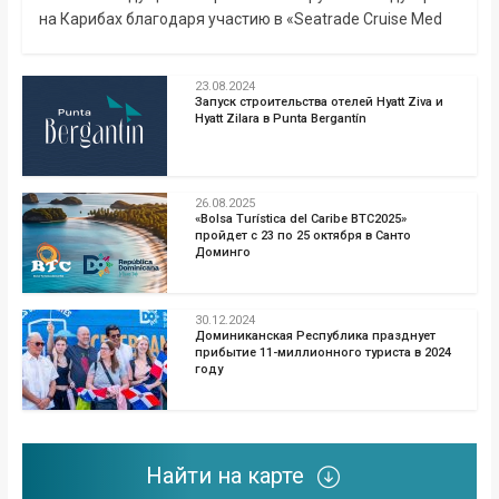
на Карибах благодаря участию в «Seatrade Cruise Med
23.08.2024
Запуск строительства отелей Hyatt Ziva и
Hyatt Zilara в Punta Bergantín
26.08.2025
«Bolsa Turística del Caribe BTC2025»
пройдет с 23 по 25 октября в Санто
Доминго
30.12.2024
Доминиканская Республика празднует
прибытие 11-миллионного туриста в 2024
году
Найти на карте