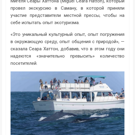
Мигеля Сеары Хаттона (Miguel Ceara Hatton), который
провел экскурсию в Саману, в которой приняли
участие представители местной прессы, чтобы на
себе испытать опыт экотуризма.
«Это уникальный культурный опыт, опыт погружения
в окружающую среду, опыт общения с природой», —
сказала Сеара Хаттон, добавив, что в этом году они
надеются «значительно превысить» количество
посетителей.