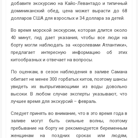
добавите экскурсию на Кайо-Левантадо и типичный
доминиканский обед, цена может вырасти до 68
долларов США для взрослых и 34 доллара за детей.
Во время морской экскурсии, которая длится около
40 минут, гид дает указания, чтобы все люди на
борту могли наблюдать за «королевами Атлантики»,
предлагает интересную информацию об этих
китообразных и отвечает на вопросы.
По оценкам, в сезон наблюдения в заливе Самана
обитает не менее 300 горбатых китов, поэтому шансы
увидеть их выпрыгивающими из воды довольно
высоки. В любом случае эксперты указывают, что
лучшее время для экскурсий – февраль.
Следует принять во внимание, что в это время года в
заливе могут быть сильные волны, поэтому
пребывание на борту не рекомендуется беременным
женщинам на поздних сроках или людям,