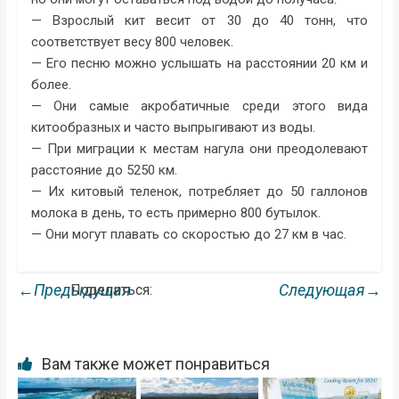
— Взрослый кит весит от 30 до 40 тонн, что
соответствует весу 800 человек.
— Его песню можно услышать на расстоянии 20 км и
более.
— Они самые акробатичные среди этого вида
китообразных и часто выпрыгивают из воды.
— При миграции к местам нагула они преодолевают
расстояние до 5250 км.
— Их китовый теленок, потребляет до 50 галлонов
молока в день, то есть примерно 800 бутылок.
— Они могут плавать со скоростью до 27 км в час.
←Предыдущая
Следующая→
Поделиться:
Вам также может понравиться