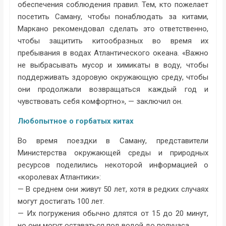
обеспечения соблюдения правил. Тем, кто пожелает
посетить Саману, чтобы понаблюдать за китами,
Маркано рекомендовал сделать это ответственно,
чтобы защитить китообразных во время их
пребывания в водах Атлантического океана. «Важно
не выбрасывать мусор и химикаты в воду, чтобы
поддерживать здоровую окружающую среду, чтобы
они продолжали возвращаться каждый год и
чувствовать себя комфортно», — заключил он.
Любопытное о горбатых китах
Во время поездки в Саману, представители
Министерства окружающей среды и природных
ресурсов поделились некоторой информацией о
«королевах Атлантики»:
— В среднем они живут 50 лет, хотя в редких случаях
могут достигать 100 лет.
— Их погружения обычно длятся от 15 до 20 минут,
но они могут оставаться под водой до получаса.