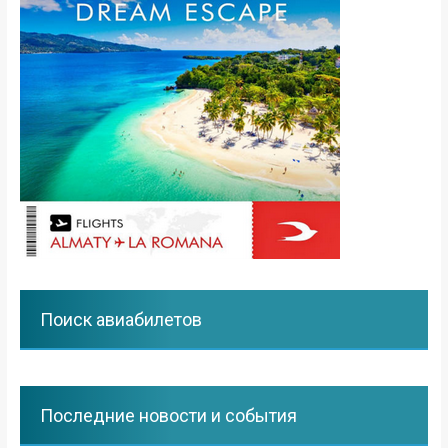
Поиск авиабилетов
Последние новости и события