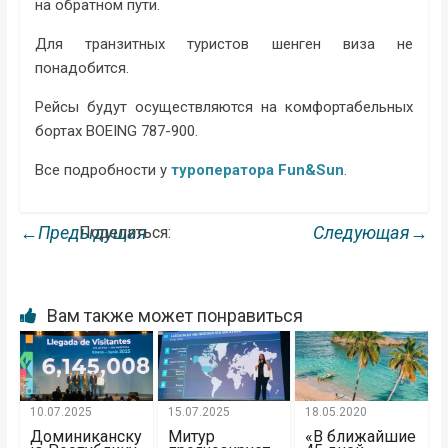
на обратном пути.
Для транзитных туристов шенген виза не
понадобится.
Рейсы будут осуществляются на комфортабельных
бортах BOEING 787-900.
Все подробности у
туроператора Fun&Sun
.
←Предыдущая
Следующая→
Поделиться:
Вам также может понравиться
10.07.2025
15.07.2025
18.05.2020
Доминиканску
Митур
«В ближайшие