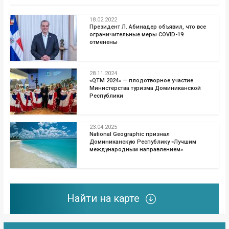
18.02.2022
Президент Л. Абинадер объявил, что все
ограничительные меры COVID-19
отменены
28.11.2024
«QTM 2024» — плодотворное участие
Министерства туризма Доминиканской
Республики
23.04.2025
National Geographic признал
Доминиканскую Республику «Лучшим
международным направлением»
Найти на карте