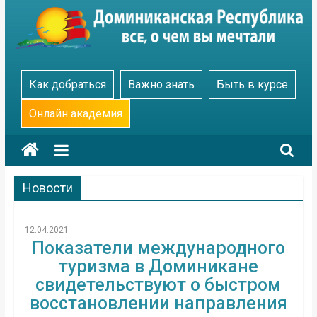
Skip
to
content
Go
Как добраться
Важно знать
Быть в курсе
Dominicana
Онлайн академия
Новости
12.04.2021
Показатели международного
туризма в Доминикане
свидетельствуют о быстром
восстановлении направления