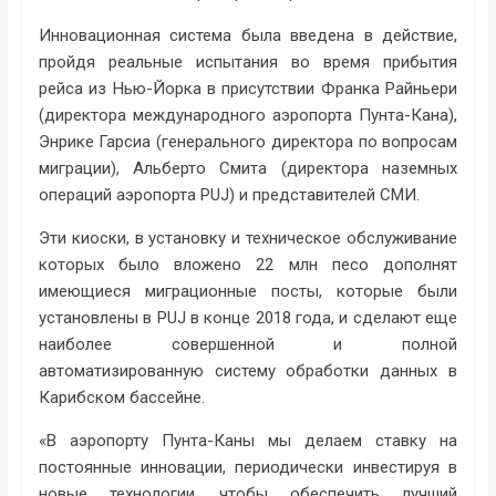
Инновационная система была введена в действие,
пройдя реальные испытания во время прибытия
рейса из Нью-Йорка в присутствии Франка Райньери
(директора международного аэропорта Пунта-Кана),
Энрике Гарсиа (генерального директора по вопросам
миграции), Альберто Смита (директора наземных
операций аэропорта PUJ) и представителей СМИ.
Эти киоски, в установку и техническое обслуживание
которых было вложено 22 млн песо дополнят
имеющиеся миграционные посты, которые были
установлены в PUJ в конце 2018 года, и сделают еще
наиболее совершенной и полной
автоматизированную систему обработки данных в
Карибском бассейне.
«В аэропорту Пунта-Каны мы делаем ставку на
постоянные инновации, периодически инвестируя в
новые технологии, чтобы обеспечить лучший