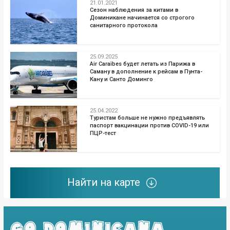
21.01.2021
Сезон наблюдения за китами в
Доминикане начинается со строгого
санитарного протокола
25.09.2025
Air Caraïbes будет летать из Парижа в
Саману в дополнение к рейсам в Пунта-
Кану и Санто Доминго
25.04.2022
Туристам больше не нужно предъявлять
паспорт вакцинации против COVID-19 или
ПЦР-тест
Найти на карте