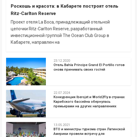
Роскошь и красота: в Кабарете построят отель
Ritz-Carlton Reserve
Проект отеля La Boca, принадлежащий отельной
цепочки Ritz-Carlton Reserve, разработанный
инвестиционной группой The Ocean Club Group в
Кабарете, направлен на
23.12.2020
Отель Bahía Principe Grand El Portillo готов
снова принимать своих гостей
22.07.2024
Конкуренция Iberojet и World2Fly в странах
Карибского бассейна обернулась
премьерами на других направлениях
13.05.2021
ВТО и министры туризма стран Латинской
Америки провели встречу для