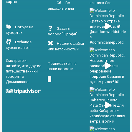
карты
Сб – Вс:
выходные дни
Погода на
Задать
курортах
вопрос "Профи"
Exchange:
Нашли ошибки
курсы валют
или неточность?!
Смотрите и
Подписаться на
читайте, что другие
наши новости
путешественники
говорят о
Доминикане: