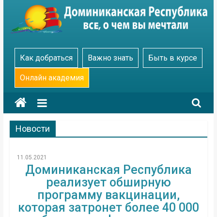
Skip
to
content
Go
Как добраться
Важно знать
Быть в курсе
Dominicana
Онлайн академия
Новости
11.05.2021
Доминиканская Республика
реализует обширную
программу вакцинации,
которая затронет более 40 000