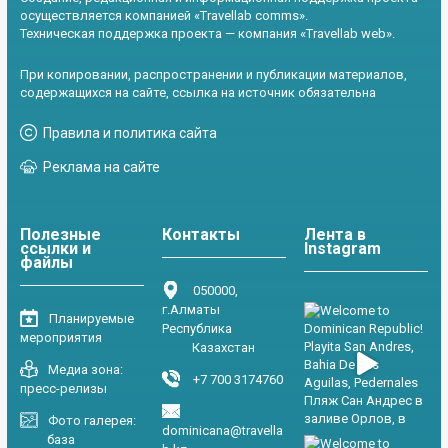
осуществляется компанией «Travellab comms».
Техническая поддержка проекта — компания «Travellab web».
При копировании, распространении и публикации материалов,
содержащихся на сайте, ссылка на источник обязательна
Правила и политика сайта
Реклама на сайте
Полезные
Контакты
Лента в
ссылки и
Instagram
файлы
050000,
г.Алматы
Планируемые
Республика
мероприятия
Казахстан
Медиа зона:
+7 700 3174760
пресс-релизы
Фото галерея:
dominicana@travella
база