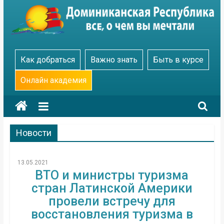
Skip
to
content
Go
Как добраться
Важно знать
Быть в курсе
Dominicana
Онлайн академия
Новости
13.05.2021
ВТО и министры туризма
стран Латинской Америки
провели встречу для
восстановления туризма в