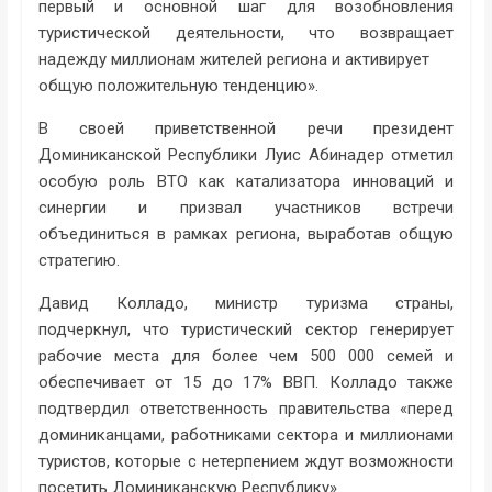
первый и основной шаг для возобновления
туристической деятельности, что возвращает
надежду миллионам жителей региона и активирует
общую положительную тенденцию».
В своей приветственной речи президент
Доминиканской Республики Луис Абинадер отметил
особую роль ВТО как катализатора инноваций и
синергии и призвал участников встречи
объединиться в рамках региона, выработав общую
стратегию.
Давид Колладо, министр туризма страны,
подчеркнул, что туристический сектор генерирует
рабочие места для более чем 500 000 семей и
обеспечивает от 15 до 17% ВВП. Колладо также
подтвердил ответственность правительства «перед
доминиканцами, работниками сектора и миллионами
туристов, которые с нетерпением ждут возможности
посетить Доминиканскую Республику».