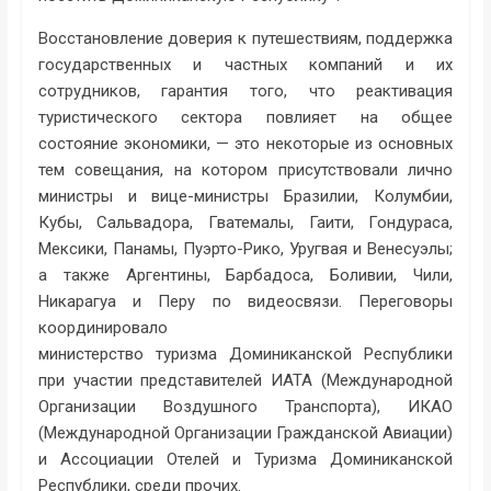
Восстановление доверия к путешествиям, поддержка
государственных и частных компаний и их
сотрудников, гарантия того, что реактивация
туристического сектора повлияет на общее
состояние экономики, — это некоторые из основных
тем совещания, на котором присутствовали лично
министры и вице-министры Бразилии, Колумбии,
Кубы, Сальвадора, Гватемалы, Гаити, Гондураса,
Мексики, Панамы, Пуэрто-Рико, Уругвая и Венесуэлы;
а также Аргентины, Барбадоса, Боливии, Чили,
Никарагуа и Перу по видеосвязи. Переговоры
координировало
министерство туризма Доминиканской Республики
при участии представителей ИАТА (Международной
Организации Воздушного Транспорта), ИКАО
(Международной Организации Гражданской Авиации)
и Ассоциации Отелей и Туризма Доминиканской
Республики, среди прочих.