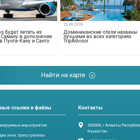
25.08.2020
bes будет летать из
Доминиканские отели названы
 Саману в дополнение
лучшими во всех категориях
в Пунта-Кану и Санто
TripAdvisor
Найти на карте
ные ссылки и файлы
Контакты
нируемые мероприятия
050000, г.Алматы Республи
Казахстан
диа зона: пресс-релизы