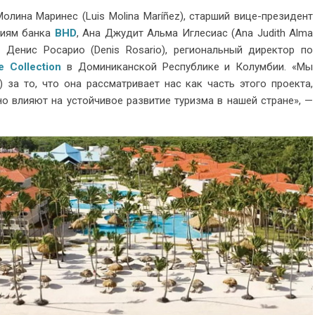
лина Маринес (Luis Molina Maríñez), старший вице-президент
циям банка
BHD
, Ана Джудит Альма Иглесиас (Ana Judith Alma
Денис Росарио (Denis Rosario), региональный директор по
ve Collection
в Доминиканской Республике и Колумбии. «Мы
 за то, что она рассматривает нас как часть этого проекта,
о влияют на устойчивое развитие туризма в нашей стране», —