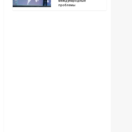
международные
проблемы