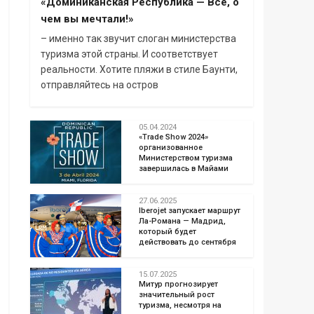
«Доминиканская Республика — Всё, о
чем вы мечтали!»
– именно так звучит слоган министерства
туризма этой страны. И соответствует
реальности. Хотите пляжи в стиле Баунти,
отправляйтесь на остров
05.04.2024
«Trade Show 2024»
организованное
Министерством туризма
завершилась в Майами
27.06.2025
Iberojet запускает маршрут
Ла-Романа — Мадрид,
который будет
действовать до сентября
15.07.2025
Митур прогнозирует
значительный рост
туризма, несмотря на