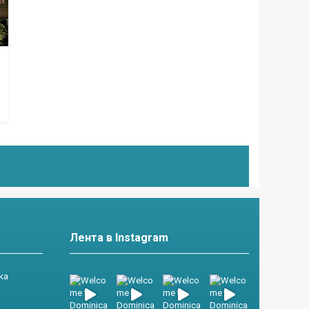
Лента в Instagram
ка