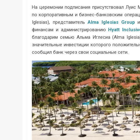
На церемонии подписания присутствовал Луис Мо
по корпоративным и бизнес-банковским опера
Iglesias), представитель
Alma Iglesias Group
и 
финансам и администрированию
Hyatt Inclusi
благодарим семью Альма Иглесиа (Alma Iglesia)
значительные инвестиции которого положительн
сообщил банк через свои социальные сети.