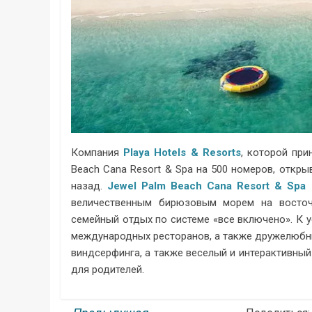
Компания
Playa Hotels & Resorts
, которой при
Beach Cana Resort & Spa на 500 номеров, откр
назад.
Jewel Palm Beach Cana Resort & Spa
—
величественным бирюзовым морем на восточ
семейный отдых по системе «все включено». К 
международных ресторанов, а также дружелюбны
виндсерфинга, а также веселый и интерактивный
для родителей.