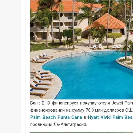
Банк BHD финансирует покупку отеля Jewel Pal
финансировании на сумму 78,8 млн долларов СШ
Palm Beach Punta Cana
в
Hyatt Vivid Palm Be
провинции Ла-Альтаграсия.