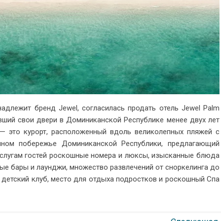
надлежит бренд Jewel, согласилась продать отель Jewel Palm
ывший свои двери в Доминиканской Республике менее двух лет
 это курорт, расположенный вдоль великолепных пляжей с
ном побережье Доминиканской Республики, предлагающий
услугам гостей роскошные номера и люксы, изысканные блюда
е бары и лаунджи, множество развлечений от сноркелинга до
 детский клуб, место для отдыха подростков и роскошный Спа