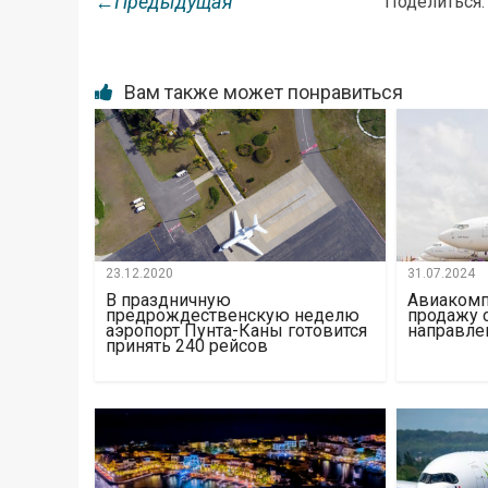
←Предыдущая
Поделиться:
Вам также может понравиться
23.12.2020
31.07.2024
В праздничную
Авиакомпа
предрождественскую неделю
продажу 
аэропорт Пунта-Каны готовится
направле
принять 240 рейсов