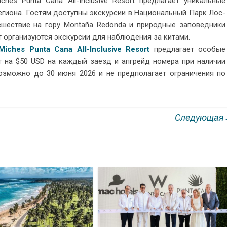
es Punta Cana All-Inclusive Resort предлагает уникальные
егиона. Гостям доступны экскурсии в Национальный Парк Лос-
утешествие на гору Montaña Redonda и природные заповедники
рт организуются экскурсии для наблюдения за китами.
Miches Punta Cana All-Inclusive Resort
предлагает особые
т на $50 USD на каждый заезд и апгрейд номера при наличии
озможно до 30 июня 2026 и не предполагает ограничения по
Следующа