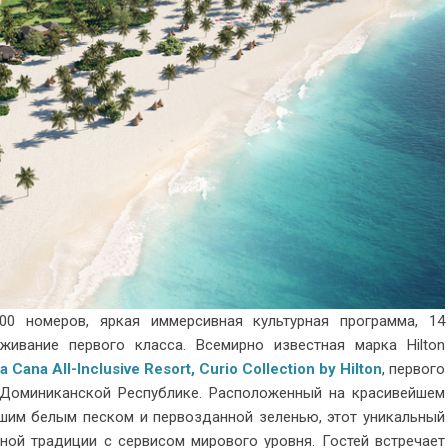
500 номеров, яркая иммерсивная культурная программа, 14
живание первого класса. Всемирно известная марка Hilton
 Cana All-Inclusive Resort, Curio Collection by Hilton
, первого
 в Доминиканской Республике. Расположенный на красивейшем
ейшим белым песком и первозданной зеленью, этот уникальный
ной традиции с сервисом мирового уровня. Гостей встречает