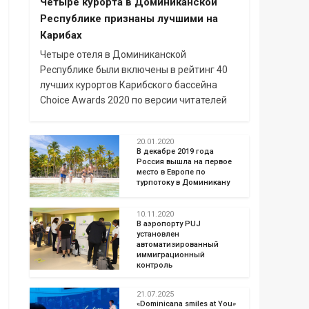
Четыре курорта в Доминиканской
Республике признаны лучшими на
Карибах
Четыре отеля в Доминиканской
Республике были включены в рейтинг 40
лучших курортов Карибского бассейна
Choice Awards 2020 по версии читателей
20.01.2020
В декабре 2019 года
Россия вышла на первое
место в Европе по
турпотоку в Доминикану
10.11.2020
В аэропорту PUJ
установлен
автоматизированный
иммиграционный
контроль
21.07.2025
«Dominicana smiles at You»