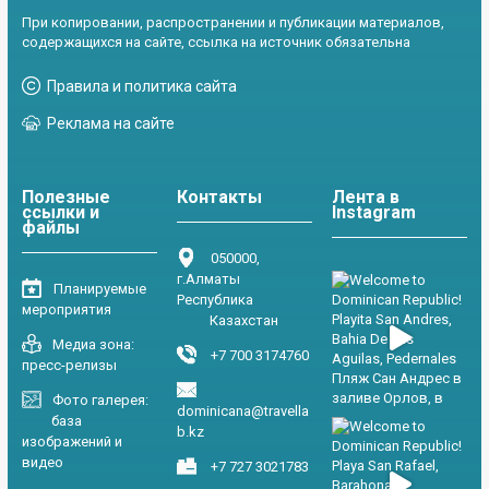
При копировании, распространении и публикации материалов,
содержащихся на сайте, ссылка на источник обязательна
Правила и политика сайта
Реклама на сайте
Полезные
Контакты
Лента в
ссылки и
Instagram
файлы
050000,
г.Алматы
Планируемые
Республика
мероприятия
Казахстан
Медиа зона:
+7 700 3174760
пресс-релизы
Фото галерея:
dominicana@travella
база
b.kz
изображений и
видео
+7 727 3021783