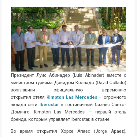
Президент Луис Абинадер (Luis Abinader) вместе с
министром туризма Давидом Колладо (David Collado)
возглавили официальную церемонию
открытия отеля
Kimpton Las Mercedes
– огромного
вклада сети
Iberostar
в гостиничный бизнес Санто-
Доминго. Kimpton Las Mercedes — первый отель
бренда, которым управляет Iberostar, в стране.
Во время открытия Хорхе Апаес (Jorge Apaez),