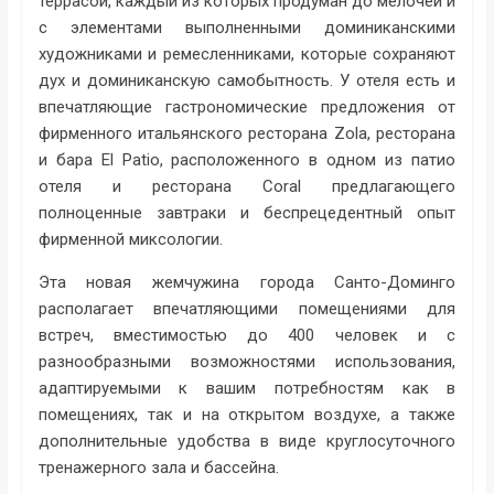
террасой, каждый из которых продуман до мелочей и
с элементами выполненными доминиканскими
художниками и ремесленниками, которые сохраняют
дух и доминиканскую самобытность. У отеля есть и
впечатляющие гастрономические предложения от
фирменного итальянского ресторана Zola, ресторана
и бара El Patio, расположенного в одном из патио
отеля и ресторана Coral предлагающего
полноценные завтраки и беспрецедентный опыт
фирменной миксологии.
Эта новая жемчужина города Санто-Доминго
располагает впечатляющими помещениями для
встреч, вместимостью до 400 человек и с
разнообразными возможностями использования,
адаптируемыми к вашим потребностям как в
помещениях, так и на открытом воздухе, а также
дополнительные удобства в виде круглосуточного
тренажерного зала и бассейна.