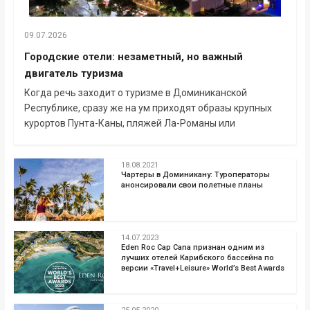
09.07.2026
Городские отели: незаметный, но важный
двигатель туризма
Когда речь заходит о туризме в Доминиканской
Республике, сразу же на ум приходят образы крупных
курортов Пунта-Каны, пляжей Ла-Романы или
18.08.2021
Чартеры в Доминикану: Туроператоры
анонсировали свои полетные планы
14.07.2023
Eden Roc Cap Cana признан одним из
лучших отелей Карибского бассейна по
версии «Travel+Leisure» World’s Best Awards