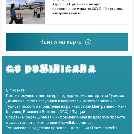
25.05.2020
Аэропорт Пунта-Каны вводит
превентивные меры по COVID-19, готовясь
к встрече туристо
Найти на карте
О проекте:
Проект осуществляется при поддержке Министерства Туризма
Доминиканской Республики и направлен на популяризацию
туристического направления на рынках стран Центральной Азии,
Кавказа, Ближнего Востока (GCC) и Турции.
Создание, редакционная и информационная поддержка проекта
осуществляется компанией «Travellab comms».
Техническая поддержка проекта — компания «Travellab web».