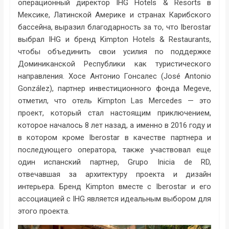
операционный директор IHG Hotels & Resorts в
Мексике, Латинской Америке и странах Карибского
бассейна, выразил благодарность за то, что Iberostar
выбрал IHG и бренд Kimpton Hotels & Restaurants,
чтобы объединить свои усилия по поддержке
Доминиканской Республики как туристического
направления. Хосе Антонио Гонсалес (José Antonio
González), партнер инвестиционного фонда Megeve,
отметил, что отель Kimpton Las Mercedes — это
проект, который стал настоящим приключением,
которое началось 8 лет назад, а именно в 2016 году и
в котором кроме Iberostar в качестве партнера и
последующего оператора, также участвовал еще
один испанский партнер, Grupo Inicia de RD,
отвечавшая за архитектуру проекта и дизайн
интерьера. Бренд Kimpton вместе с Iberostar и его
ассоциацией с IHG является идеальным выбором для
этого проекта.