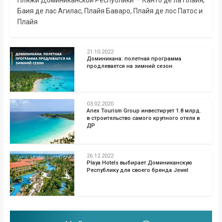
Пляжи Доминиканской Республики — Канто де ла Плайя,
Баия де лас Агилас, Плайя Баваро, Плайя де лос Патос и
Плайя
21.10.2022
Доминикана: полетная программа
продлевается на зимний сезон
03.02.2020
Anex Tourism Group инвестирует 1.8 млрд.
в строительство самого крупного отеля в
ДР
26.12.2022
Playa Hotels выбирает Доминиканскую
Республику для своего бренда Jewel