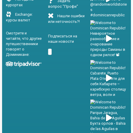
Задать
курортах
вопрос "Профи"
Exchange:
Нашли ошибки
курсы валют
или неточность?!
Смотрите и
Подписаться на
читайте, что другие
наши новости
путешественники
говорят о
Доминикане: