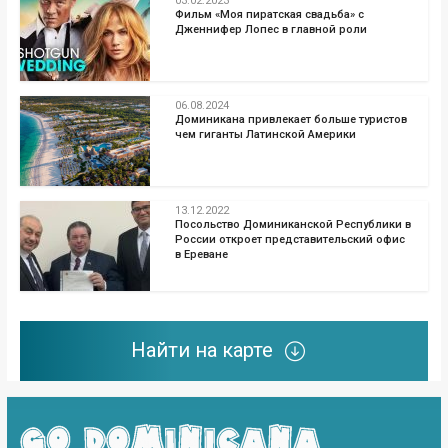
03.02.2023
Фильм «Моя пиратская свадьба» c
Дженнифер Лопес в главной роли
06.08.2024
Доминикана привлекает больше туристов
чем гиганты Латинской Америки
13.12.2022
Посольство Доминиканской Республики в
России откроет представительский офис
в Ереване
Найти на карте