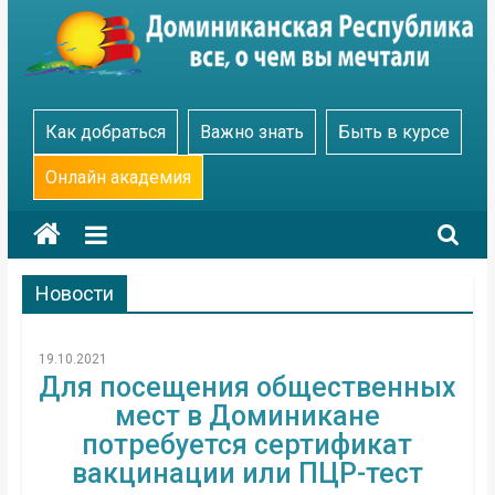
Skip
to
content
Go
Как добраться
Важно знать
Быть в курсе
Dominicana
Онлайн академия
Новости
19.10.2021
Для посещения общественных
мест в Доминикане
потребуется сертификат
вакцинации или ПЦР-тест