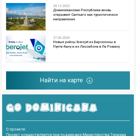
20.12.2022
Доминиканская Республика вновь
открывает Сантьяго как туристическое
направление
27.06.2024
Новые рейсы Iberojet из Барселоны в
Пунта-Кану и из Лиссабона в Ла Роману
Найти на карте
О проекте:
Проект осуществляется при поддержке Министерства Туризма