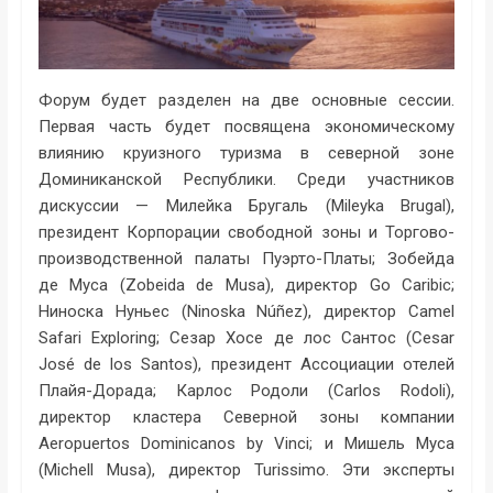
Форум будет разделен на две основные сессии.
Первая часть будет посвящена экономическому
влиянию круизного туризма в северной зоне
Доминиканской Республики. Среди участников
дискуссии — Милейка Бругаль (Mileyka Brugal),
президент Корпорации свободной зоны и Торгово-
производственной палаты Пуэрто-Платы; Зобейда
де Муса (Zobeida de Musa), директор Go Caribic;
Ниноска Нуньес (Ninoska Núñez), директор Camel
Safari Exploring; Сезар Хосе де лос Сантос (Cesar
José de los Santos), президент Ассоциации отелей
Плайя-Дорада; Карлос Родоли (Carlos Rodoli),
директор кластера Северной зоны компании
Aeropuertos Dominicanos by Vinci; и Мишель Муса
(Michell Musa), директор Turissimo. Эти эксперты