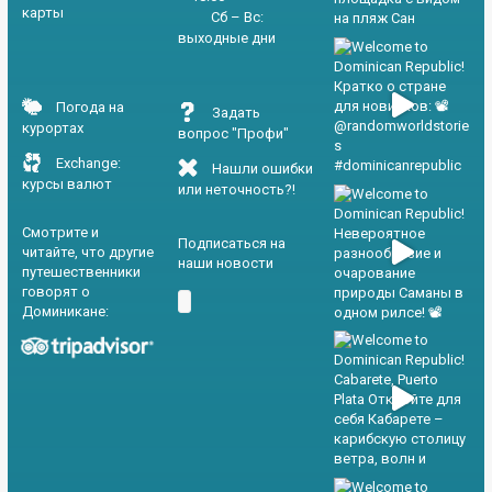
карты
Сб – Вс:
выходные дни
Погода на
Задать
курортах
вопрос "Профи"
Exchange:
Нашли ошибки
курсы валют
или неточность?!
Смотрите и
Подписаться на
читайте, что другие
наши новости
путешественники
говорят о
Доминикане: