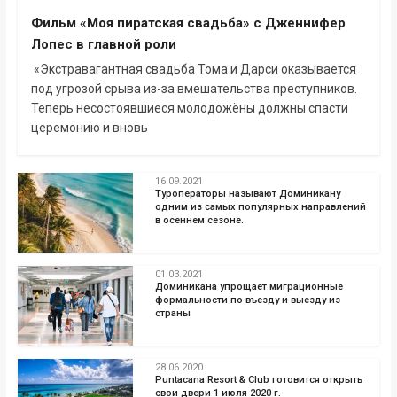
Фильм «Моя пиратская свадьба» c Дженнифер
Лопес в главной роли
«Экстравагантная свадьба Тома и Дарси оказывается
под угрозой срыва из-за вмешательства преступников.
Теперь несостоявшиеся молодожёны должны спасти
церемонию и вновь
16.09.2021
Туроператоры называют Доминикану
одним из самых популярных направлений
в осеннем сезоне.
01.03.2021
Доминикана упрощает миграционные
формальности по въезду и выезду из
страны
28.06.2020
Puntacana Resort & Club готовится открыть
свои двери 1 июля 2020 г.