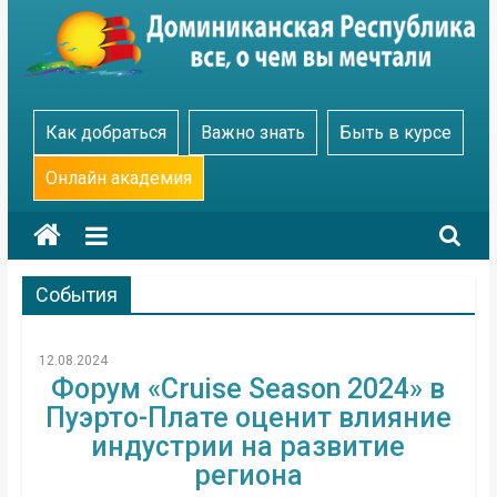
Skip
to
content
Go
Как добраться
Важно знать
Быть в курсе
Dominicana
Онлайн академия
События
12.08.2024
Форум «Cruise Season 2024» в
Пуэрто-Плате оценит влияние
индустрии на развитие
региона