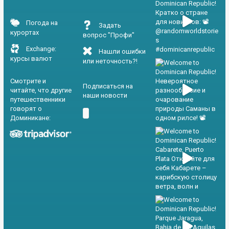
Погода на
Задать
курортах
вопрос "Профи"
Exchange:
Нашли ошибки
курсы валют
или неточность?!
Смотрите и
Подписаться на
читайте, что другие
наши новости
путешественники
говорят о
Доминикане: