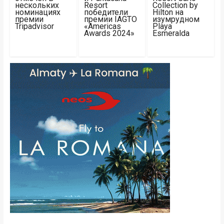
нескольких
Resort
Collection by
номинациях
победители
Hilton на
премии
премии IAGTO
изумрудном
Tripadvisor
«Americas
Playa
Awards 2024»
Esmeralda