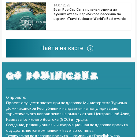
14.07.2023
Eden Roc Cap Cana признан одним из
лучших отелей Карибского бассейна по
версии «Travel+Leisure» World’s Best Awards
Найти на карте
О проекте:
Проект осуществляется при поддержке Министерства Туризма
Доминиканской Республики и направлен на популяризацию
туристического направления на рынках стран Центральной Азии,
Кавказа, Ближнего Востока (GCC) и Турции.
Создание, редакционная и информационная поддержка проекта
осуществляется компанией «Travellab comms».
Техническая поддержка проекта — компания «Travellab web».