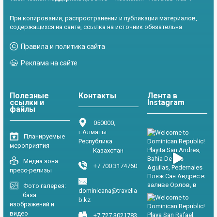
При копировании, распространении и публикации материалов,
содержащихся на сайте, ссылка на источник обязательна
Правила и политика сайта
Реклама на сайте
Полезные
Контакты
Лента в
ссылки и
Instagram
файлы
050000,
г.Алматы
Планируемые
Республика
мероприятия
Казахстан
Медиа зона:
+7 700 3174760
пресс-релизы
Фото галерея:
dominicana@travella
база
b.kz
изображений и
видео
+7 727 3021783