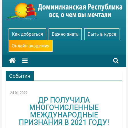
Skip
to
content
Go
Как добраться
Важно знать
Быть в курсе
Dominicana
Онлайн академия
События
24.01.2022
ДР ПОЛУЧИЛА
МНОГОЧИСЛЕННЫЕ
МЕЖДУНАРОДНЫЕ
ПРИЗНАНИЯ В 2021 ГОДУ!