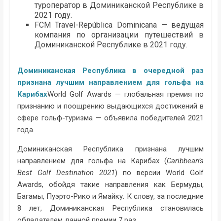
туроператор в Доминиканской Республике в
2021 году.
FCM Travel-República Dominicana — ведущая
компания по организации путешествий в
Доминиканской Республике в 2021 году.
Доминиканская Республика в очередной раз
признана лучшим направлением для гольфа на
Карибах
World Golf Awards — глобальная премия по
признанию и поощрению выдающихся достижений в
сфере гольф-туризма — объявила победителей 2021
года.
Доминиканская Республика признана лучшим
направлением для гольфа на Карибах (
Caribbean’s
Best Golf Destination 2021
) по версии World Golf
Awards, обойдя такие направления как Бермуды,
Багамы, Пуэрто-Рико и Ямайку. К слову, за последние
8 лет, Доминиканская Республика становилась
обладателем данной премии 7 раз.