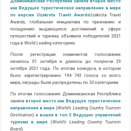
Доминиканская Республика заняла второе место
как Ведущее туристическое направление в мире
по версии Uzakrota Travel Awards
Uzakrota Travel
Awards, глобальная инициатива по признанию и
поощрению выдающихся достижений в сфере
путешествий и туризма, объявила победителей 2021
года в World Leading категориях.
После регистрации номинантов голосование
началось 01 октября и длилось до полуночи 29
октября 2021 года. По итогам конкурса, в котором
было зарегистрировано 194 743 голоса со всего
мира, награды были распределены по 53 категориям.
По итогам голосования Доминиканская Республика
заняла
второе место как Ведущее туристическое
направление в мире
(
World’s Leading Country Tourism
Destination
) и
вошла в топ-3 Ведущих управлений
туризма в мире
(
World’s Leading Country Tourism
Board
).