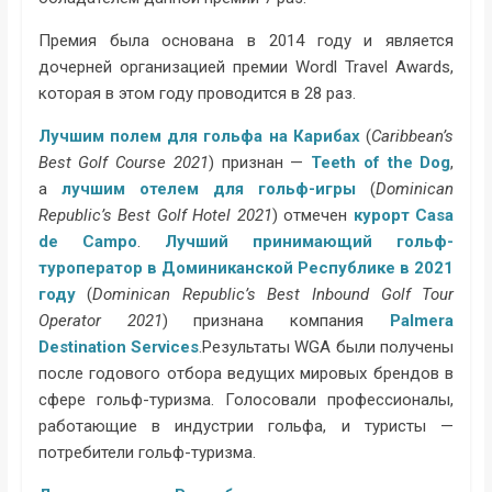
Премия была основана в 2014 году и является
дочерней организацией премии Wordl Travel Awards,
которая в этом году проводится в 28 раз.
Лучшим полем для гольфа на Карибах
(
Caribbean’s
Best Golf Course 2021
) признан —
Teeth of the Dog
,
а
лучшим отелем для гольф-игры
(
Dominican
Republic’s Best Golf Hotel 2021
) отмечен
курорт Casa
de Campo
.
Лучший принимающий гольф-
туроператор в Доминиканской Республике в 2021
году
(
Dominican Republic’s Best Inbound Golf Tour
Operator 2021
) признана компания
Palmera
Destination Services
.Результаты WGA были получены
после годового отбора ведущих мировых брендов в
сфере гольф-туризма. Голосовали профессионалы,
работающие в индустрии гольфа, и туристы —
потребители гольф-туризма.