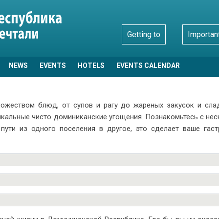
Getting to
Importan
NEWS
EVENTS
HOTELS
EVENTS CALENDAR
ожеством блюд, от супов и рагу до жареных закусок и сла
никальные чисто доминиканские угощения. Познакомьтесь с н
пути из одного поселения в другое, это сделает ваше гас