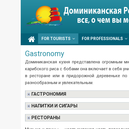
Skip
to
Go
content
Dominicana
FOR TOURISTS
FOR PROFESSIONALS
Gastronomy
Доминиканская кухня представлена огромным мн
карибского риса с бобами она включает в себя у
в ресторане или в придорожной деревеньке по 
разнообразным и увлекательным.
ГАСТРОНОМИЯ
НАПИТКИ И СИГАРЫ
РЕСТОРАНЫ