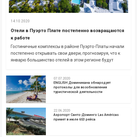
14.10.2020
Отели в Пуэрто Плате постепенно возвращаются
к работе
Гостиничные комплексы в районе Пуэрто-Платы начали
постепенно открывать свои двери, прогнозируя, что к
январю большинство отелей в этом регионе будут
07.07.2020
ENGLISH Доминикана обнародует
протоколы для возобновления
туристической деятельности
22.06.2020
Аэропорт Санто-Доминго Las Américas
примет в июле 653 рейса