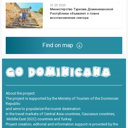
01.09.2020
Министерство Туризма Доминиканской
Республики объявляет о плане
восстановления сектора
Find on map
About the project:
The project is supported by the Ministry of Tourism of the Dominican
Republic
and aims to popularize the tourist destination
in the travel markets of Central Asia countries, Caucasus countries,
Middle East (GCC) countries and Turkey.
Project creation, editorial and information support is provided by the