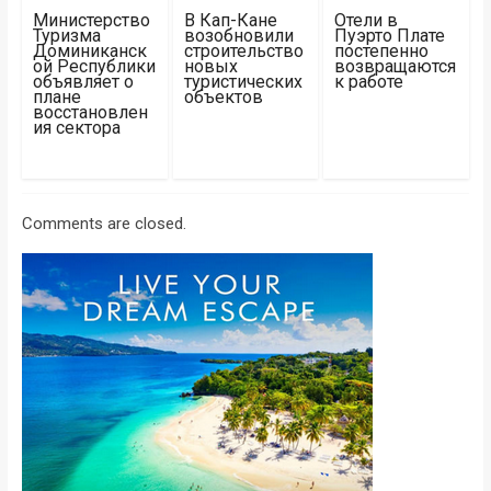
Министерство
В Кап-Кане
Отели в
Туризма
возобновили
Пуэрто Плате
Доминиканск
строительство
постепенно
ой Республики
новых
возвращаются
объявляет о
туристических
к работе
плане
объектов
восстановлен
ия сектора
Comments are closed.