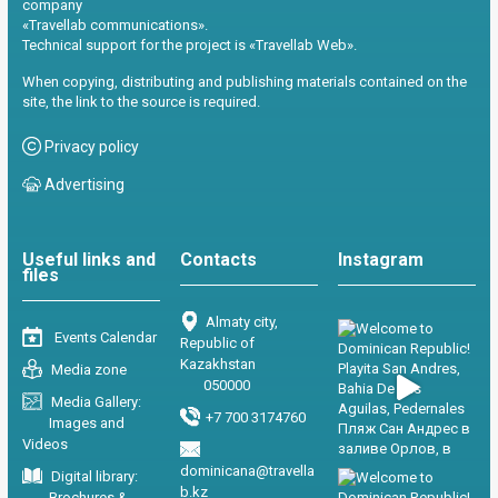
company
«Travellab communications».
Technical support for the project is «Travellab Web».
When copying, distributing and publishing materials contained on the
site, the link to the source is required.
Privacy policy
Advertising
Useful links and
Contacts
Instagram
files
Almaty city,
Events Calendar
Republic of
Kazakhstan
Media zone
050000
Media Gallery:
+7 700 3174760
Images and
Videos
dominicana@travella
Digital library:
b.kz
Brochures &